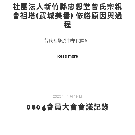
社團法人新竹縣忠恕堂曾氏宗親
會祖塔(武城美譽) 修繕原因與過
程
曾氏祖塔於中華民國5…
Read more
2025 年 4 月 19 日
0804會員大會會議記錄