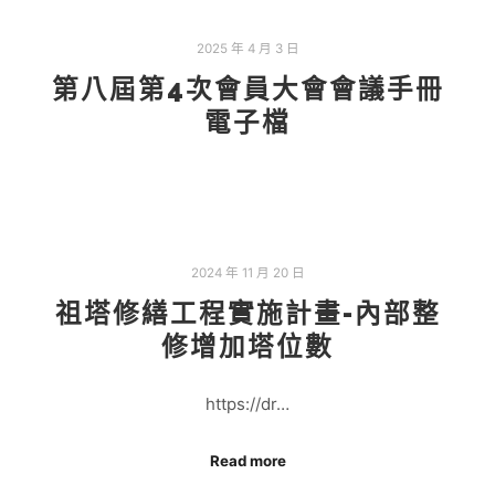
2025 年 4 月 3 日
第八屆第4次會員大會會議手冊
電子檔
2024 年 11 月 20 日
祖塔修繕工程實施計畫-內部整
修增加塔位數
https://dr…
Read more