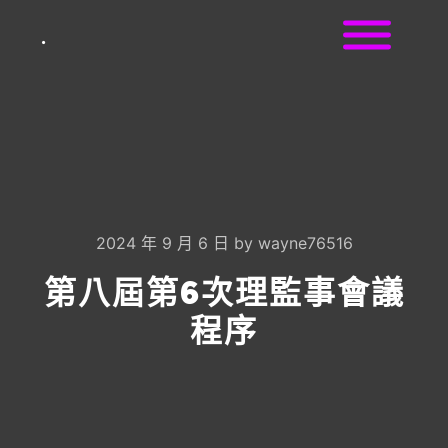
.
2024 年 9 月 6 日
by
wayne76516
第八屆第6次理監事會議
程序